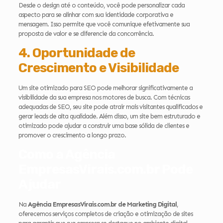
Desde o design até o conteúdo, você pode personalizar cada
aspecto para se alinhar com sua identidade corporativa e
mensagem. Isso permite que você comunique efetivamente sua
proposta de valor e se diferencie da concorrência.
4. Oportunidade de
Crescimento e Visibilidade
Um site otimizado para SEO pode melhorar significativamente a
visibilidade da sua empresa nos motores de busca. Com técnicas
adequadas de SEO, seu site pode atrair mais visitantes qualificados e
gerar leads de alta qualidade. Além disso, um site bem estruturado e
otimizado pode ajudar a construir uma base sólida de clientes e
promover o crescimento a longo prazo.
Como a Agência
EmpresasVirais.com.br Pode
Ajudar
Na
Agência EmpresasVirais.com.br de Marketing Digital
,
oferecemos serviços completos de criação e otimização de sites