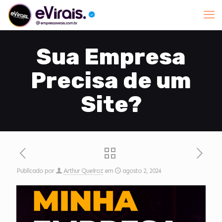
Sua Empresa
Precisa de um
Site?
Publicado por
Arthur Queiroz
em
agosto 2, 2024