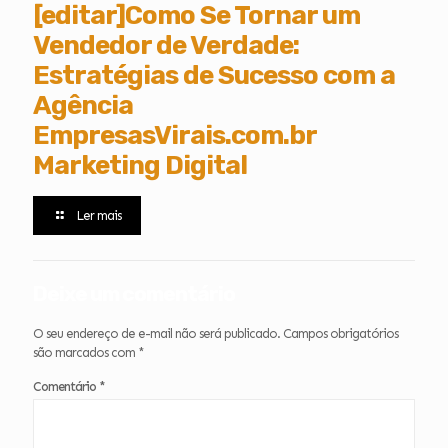
[editar]Como Se Tornar um
Vendedor de Verdade:
Estratégias de Sucesso com a
Agência
EmpresasVirais.com.br
Marketing Digital
Ler mais
Deixe um comentário
O seu endereço de e-mail não será publicado.
Campos obrigatórios
são marcados com
*
Comentário
*