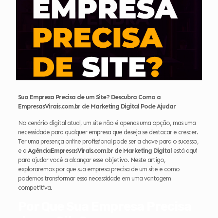
Sua Empresa Precisa de um Site? Descubra Como a
EmpresasVirais.com.br de Marketing Digital Pode Ajudar
No cenário digital atual, um site não é apenas uma opção, mas uma
necessidade para qualquer empresa que deseja se destacar e crescer.
Ter uma presença online profissional pode ser a chave para o sucesso,
e a
AgênciaEmpresasVirais.com.br de Marketing Digital
está aqui
para ajudar você a alcançar esse objetivo. Neste artigo,
exploraremos por que sua empresa precisa de um site e como
podemos transformar essa necessidade em uma vantagem
competitiva.
Por Que Sua Empresa Precisa