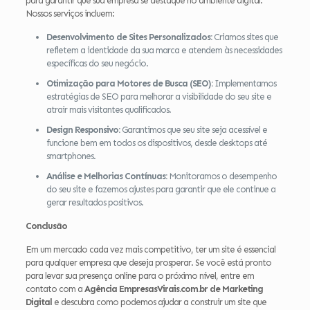
para garantir que sua empresa se destaque no ambiente digital.
Nossos serviços incluem:
Desenvolvimento de Sites Personalizados:
Criamos sites que
refletem a identidade da sua marca e atendem às necessidades
específicas do seu negócio.
Otimização para Motores de Busca (SEO):
Implementamos
estratégias de SEO para melhorar a visibilidade do seu site e
atrair mais visitantes qualificados.
Design Responsivo:
Garantimos que seu site seja acessível e
funcione bem em todos os dispositivos, desde desktops até
smartphones.
Análise e Melhorias Contínuas:
Monitoramos o desempenho
do seu site e fazemos ajustes para garantir que ele continue a
gerar resultados positivos.
Conclusão
Em um mercado cada vez mais competitivo, ter um site é essencial
para qualquer empresa que deseja prosperar. Se você está pronto
para levar sua presença online para o próximo nível, entre em
contato com a
Agência EmpresasVirais.com.br de Marketing
Digital
e descubra como podemos ajudar a construir um site que