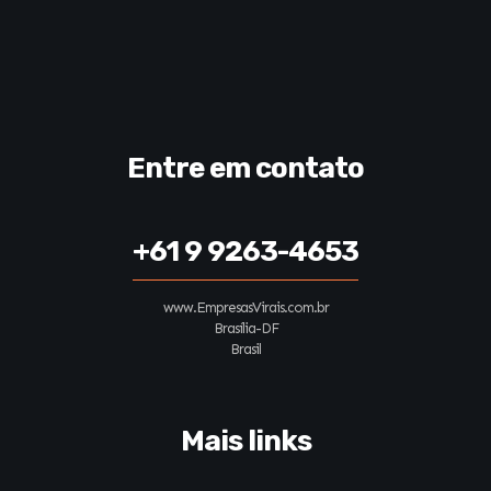
Entre em contato
+61 9 9263-4653
www.EmpresasVirais.com.br
Brasília-DF
Brasil
Mais links