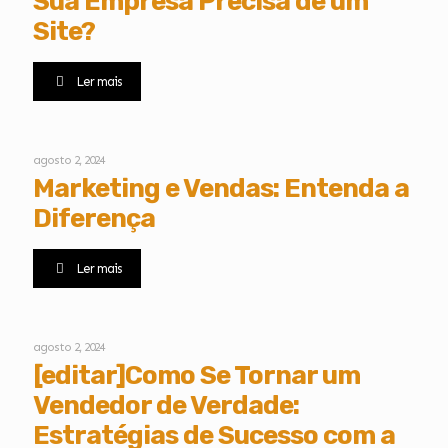
Sua Empresa Precisa de um
Site?
Ler mais
agosto 2, 2024
Marketing e Vendas: Entenda a
Diferença
Ler mais
agosto 2, 2024
[editar]Como Se Tornar um
Vendedor de Verdade:
Estratégias de Sucesso com a