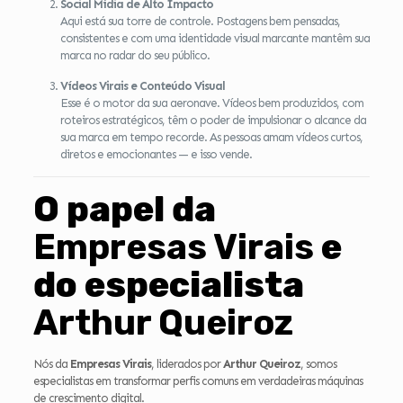
Social Mídia de Alto Impacto
Aqui está sua torre de controle. Postagens bem pensadas,
consistentes e com uma identidade visual marcante mantêm sua
marca no radar do seu público.
Vídeos Virais e Conteúdo Visual
Esse é o motor da sua aeronave. Vídeos bem produzidos, com
roteiros estratégicos, têm o poder de impulsionar o alcance da
sua marca em tempo recorde. As pessoas amam vídeos curtos,
diretos e emocionantes — e isso vende.
O papel da
Empresas Virais
e
do especialista
Arthur Queiroz
Nós da
Empresas Virais
, liderados por
Arthur Queiroz
, somos
especialistas em transformar perfis comuns em verdadeiras máquinas
de crescimento digital.