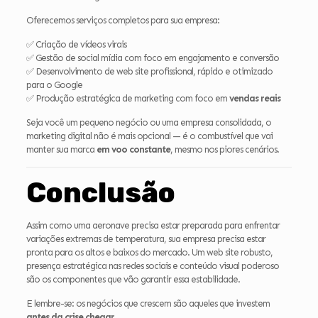
Oferecemos serviços completos para sua empresa:
✅ Criação de vídeos virais
✅ Gestão de social mídia com foco em engajamento e conversão
✅ Desenvolvimento de web site profissional, rápido e otimizado
para o Google
✅ Produção estratégica de marketing com foco em
vendas reais
Seja você um pequeno negócio ou uma empresa consolidada, o
marketing digital não é mais opcional — é o combustível que vai
manter sua marca
em voo constante
, mesmo nos piores cenários.
Conclusão
Assim como uma aeronave precisa estar preparada para enfrentar
variações extremas de temperatura, sua empresa precisa estar
pronta para os altos e baixos do mercado. Um web site robusto,
presença estratégica nas redes sociais e conteúdo visual poderoso
são os componentes que vão garantir essa estabilidade.
E lembre-se: os negócios que crescem são aqueles que investem
antes da crise chegar
.