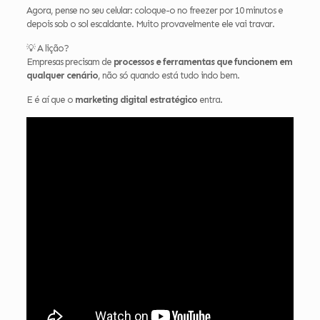
Agora, pense no seu celular: coloque-o no freezer por 10 minutos e
depois sob o sol escaldante. Muito provavelmente ele vai travar.
💡 A lição?
Empresas precisam de
processos e ferramentas que funcionem em
qualquer cenário
, não só quando está tudo indo bem.
E é aí que o
marketing digital estratégico
entra.