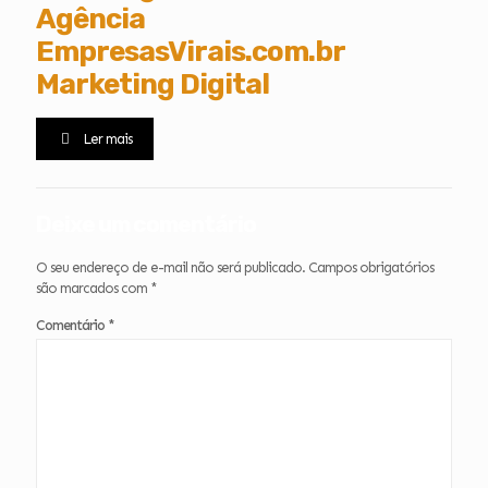
Agência
EmpresasVirais.com.br
Marketing Digital
Ler mais
Deixe um comentário
O seu endereço de e-mail não será publicado.
Campos obrigatórios
são marcados com
*
Comentário
*