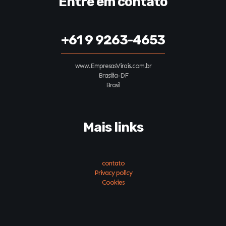
Entre em contato
+61 9 9263-4653
www.EmpresasVirais.com.br
Brasília-DF
Brasil
Mais links
contato
Privacy policy
Cookies