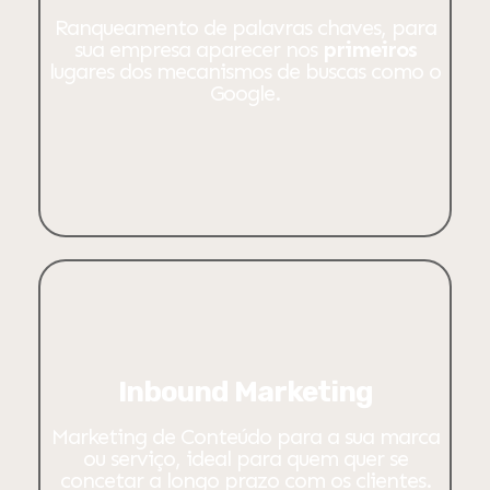
Ranqueamento de palavras chaves, para
sua empresa aparecer nos
primeiros
lugares dos mecanismos de buscas como o
Google.
Inbound Marketing
Marketing de Conteúdo para a sua marca
ou serviço, ideal para quem quer se
concetar a longo prazo com os clientes.