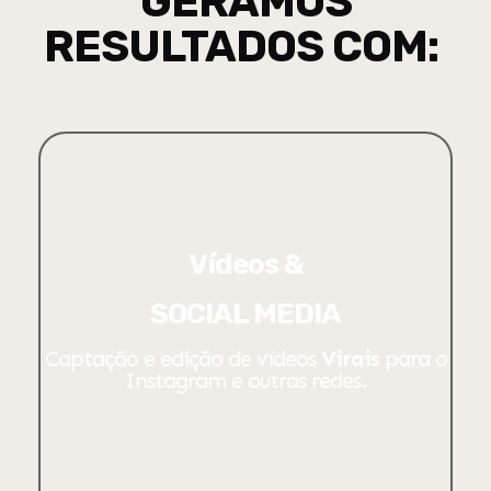
GERAMOS
RESULTADOS COM:
Vídeos &
SOCIAL MEDIA
Captação e edição de vídeos
Virais
para o
Instagram e outras redes.