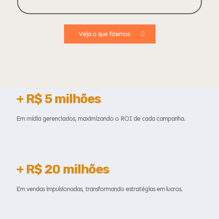
Veja o que fizemos
+ R$ 5
milhões
Em mídia gerenciados, maximizando o ROI de cada campanha.
+ R$
20
milhões
Em vendas impulsionadas, transformando estratégias em lucros.