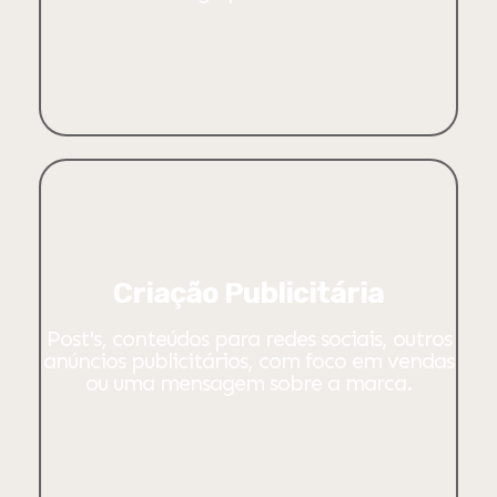
Criação Publicitária
Post's, conteúdos para redes sociais, outros
anúncios publicitários, com foco em vendas
ou uma mensagem sobre a marca.