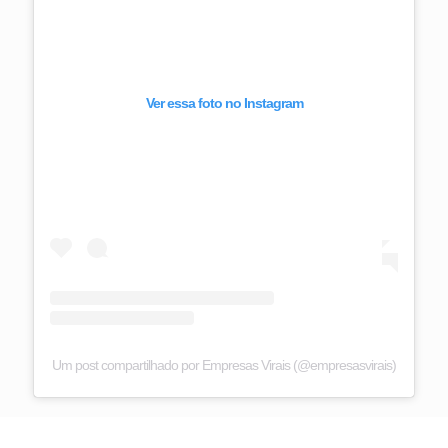
Ver essa foto no Instagram
Um post compartilhado por Empresas Virais (@empresasvirais)