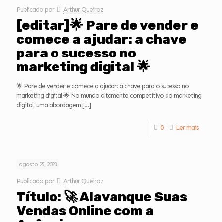
Publicado por
Arthur Queiroz
[editar]🌟 Pare de vender e
comece a ajudar: a chave
para o sucesso no
marketing digital 🌟
🌟 Pare de vender e comece a ajudar: a chave para o sucesso no
marketing digital 🌟 No mundo altamente competitivo do marketing
digital, uma abordagem
[…]
0
Ler mais
agosto 25, 2023
Publicado por
Arthur Queiroz
Título: 🚀 Alavanque Suas
Vendas Online com a