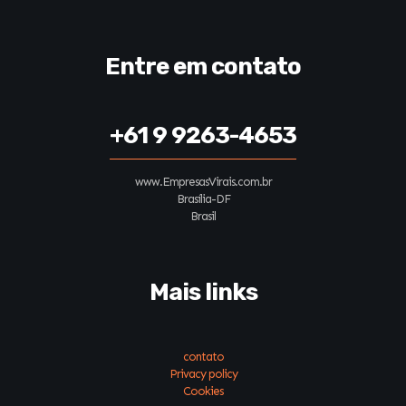
Entre em contato
+61 9 9263-4653
www.EmpresasVirais.com.br
Brasília-DF
Brasil
Mais links
contato
Privacy policy
Cookies