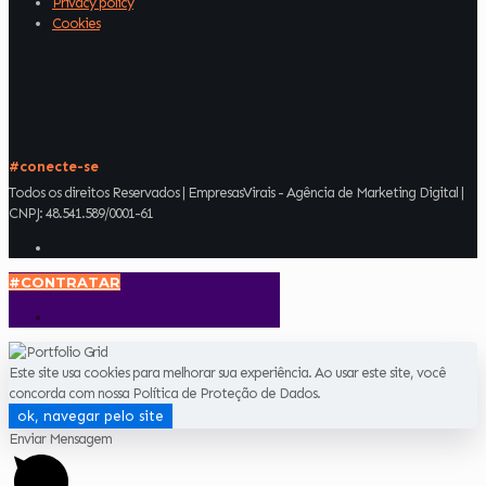
Privacy policy
Cookies
#conecte-se
Todos os direitos Reservados | EmpresasVirais - Agência de Marketing Digital |
CNPJ: 48.541.589/0001-61
#CONTRATAR
Este site usa cookies para melhorar sua experiência. Ao usar este site, você
concorda com nossa Política de Proteção de Dados.
ok, navegar pelo site
Enviar Mensagem