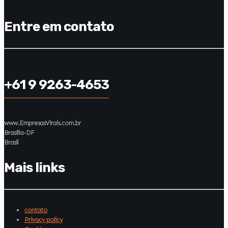
Entre em contato
+61 9 9263-4653
www.EmpresasVirais.com.br
Brasília-DF
Brasil
Mais links
contato
Privacy policy