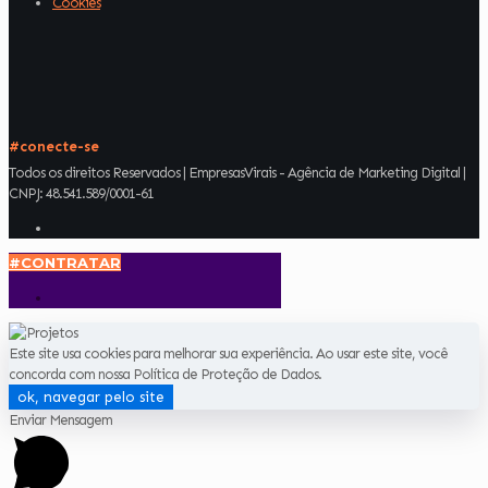
Cookies
#conecte-se
Todos os direitos Reservados | EmpresasVirais - Agência de Marketing Digital |
CNPJ: 48.541.589/0001-61
#CONTRATAR
Este site usa cookies para melhorar sua experiência. Ao usar este site, você
concorda com nossa Política de Proteção de Dados.
ok, navegar pelo site
Enviar Mensagem