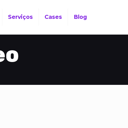
Serviços
Cases
Blog
eo
o