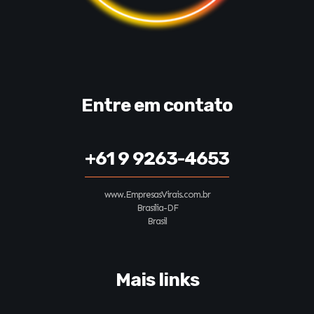
Entre em contato
+61 9 9263-4653
www.EmpresasVirais.com.br
Brasília-DF
Brasil
Mais links