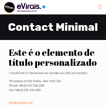
Contact Minimal
Este é o elemento de
título personalizado
I would love to discuss how we can help you with your project.
7th Avenue at 51st Street
,
New York City
Phone: +88 (0) 078 7104 2092
Fax: +88 (0) 078 7104 2093
info@yoursite.com