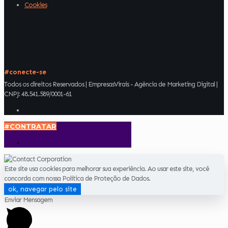
Cookies
#conecte-se
Todos os direitos Reservados | EmpresasVirais - Agência de Marketing Digital |
CNPJ: 48.541.589/0001-61
#CONTRATAR
Este site usa cookies para melhorar sua experiência. Ao usar este site, você
concorda com nossa Política de Proteção de Dados.
ok, navegar pelo site
Enviar Mensagem