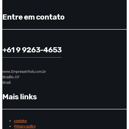
Entre em contato
+61 9 9263-4653
www.EmpresasVirais.com.br
Brasília-DF
Brasil
Mais links
contato
Privacy policy