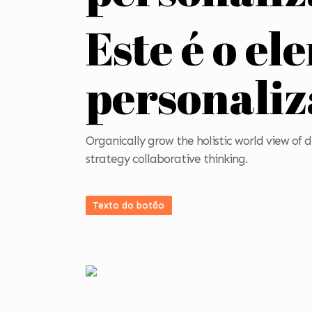
Este é o el
personali
Organically grow the holistic world view of
strategy collaborative thinking.
Texto do botão