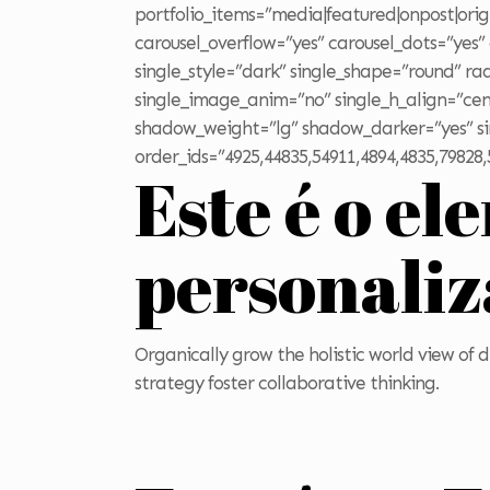
portfolio_items=”media|featured|onpost|orig
carousel_overflow=”yes” carousel_dots=”yes
single_style=”dark” single_shape=”round” ra
single_image_anim=”no” single_h_align=”cent
shadow_weight=”lg” shadow_darker=”yes” si
order_ids=”4925,44835,54911,4894,4835,79828,
Este é o el
personali
Organically grow the holistic world view of
strategy foster collaborative thinking.