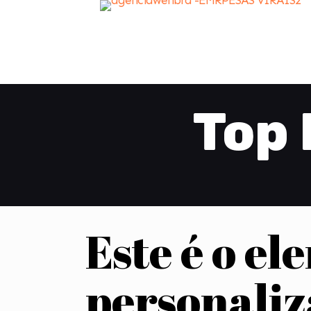
Top 
Este é o el
personali