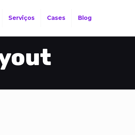
Serviços
Cases
Blog
ayout
o