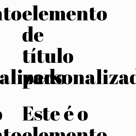
nto
elemento
de
título
alizado
personaliza
o
Este é o
nto
elemento