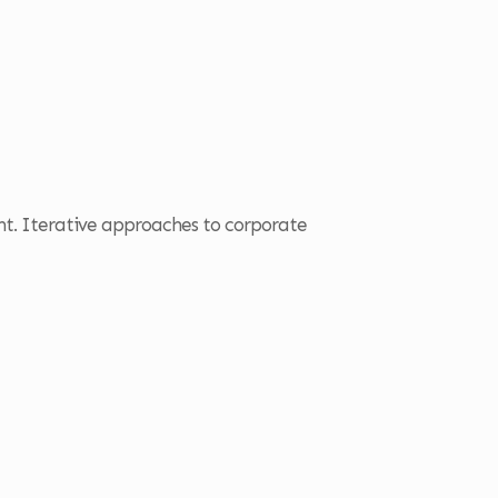
o
nt. Iterative approaches to corporate