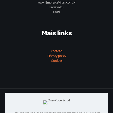
www.EmpresasVirais.com.br
Brasília-DF
Brasil
Mais links
contato
Privacy policy
Cookies
#conecte-se