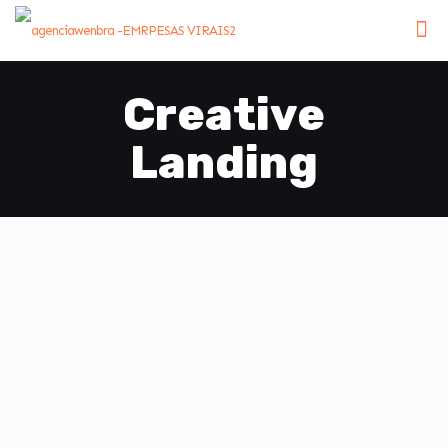
Creative
Landing
Este é o elemento de
título personalizado
Este é o elemento de
título personalizado