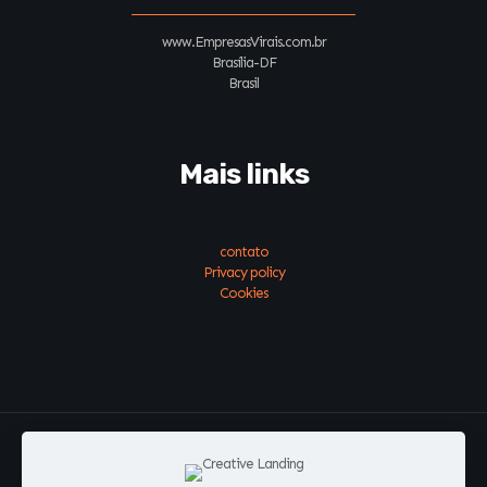
www.EmpresasVirais.com.br
Brasília-DF
Brasil
Mais links
contato
Privacy policy
Cookies