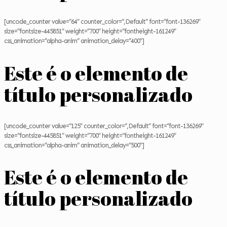
[uncode_counter value=”64″ counter_color=”,Default” font=”font-136269″
size=”fontsize-445851″ weight=”700″ height=”fontheight-161249″
css_animation=”alpha-anim” animation_delay=”400″]
Este é o elemento de
título personalizado
[uncode_counter value=”125″ counter_color=”,Default” font=”font-136269″
size=”fontsize-445851″ weight=”700″ height=”fontheight-161249″
css_animation=”alpha-anim” animation_delay=”500″]
Este é o elemento de
título personalizado