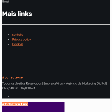
Brasil
Mais links
contato
Privacy policy
Cookies
#conecte-se
Todos os direitos Reservados | EmpresasVirais - Agência de Marketing Digital |
CNPJ: 48.541.589/0001-61
#CONTRATAR