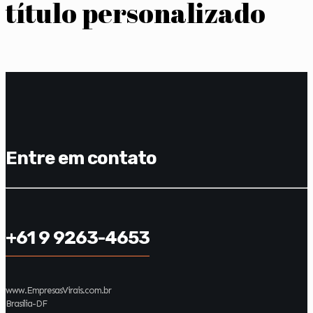
título personalizado
Entre em contato
+61 9 9263-4653
www.EmpresasVirais.com.br
Brasília-DF