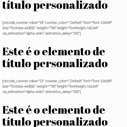
título personalizado
[uncode_counter value=”18″ counter_color=”,Default” font=”font-136269″
size=”fontsize-445851″ weight=”700″ height=”fontheight-161249″
css_animation=”alpha-anim” animation_delay=”200″]
Este é o elemento de
título personalizado
[uncode_counter value=”22″ counter_color=”,Default” font=”font-136269″
size=”fontsize-445851″ weight=”700″ height=”fontheight-161249″
css_animation=”alpha-anim” animation_delay=”300″]
Este é o elemento de
título personalizado