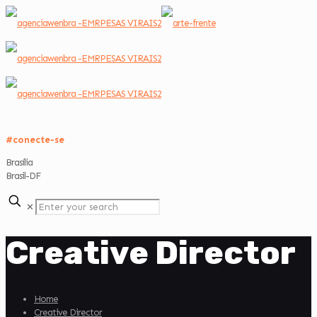
#conecte-se
Brasília
Brasil-DF
✕
Creative Director
Home
Creative Director