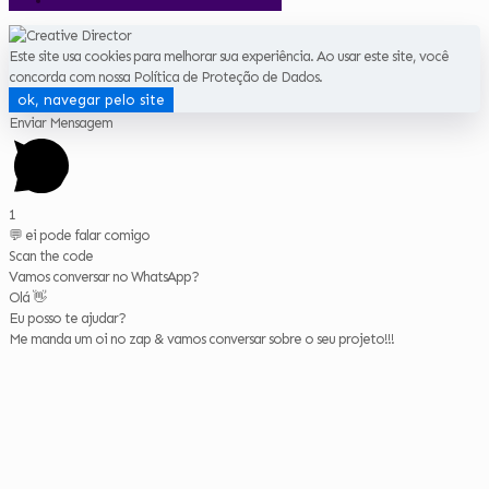
Este site usa cookies para melhorar sua experiência. Ao usar este site, você
concorda com nossa Política de Proteção de Dados.
ok, navegar pelo site
Enviar Mensagem
1
💬 ei pode falar comigo
Scan the code
Vamos conversar no WhatsApp?
Olá 👋
Eu posso te ajudar?
Me manda um oi no zap & vamos conversar sobre o seu projeto!!!