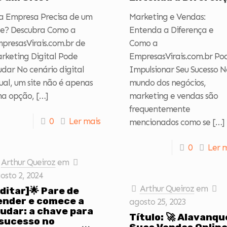
a Empresa Precisa de um
Marketing e Vendas:
te? Descubra Como a
Entenda a Diferença e
presasVirais.com.br de
Como a
rketing Digital Pode
EmpresasVirais.com.br Po
udar No cenário digital
Impulsionar Seu Sucesso N
ual, um site não é apenas
mundo dos negócios,
a opção,
[…]
marketing e vendas são
frequentemente
0
Ler mais
mencionados como se
[…]
0
Ler 
Arthur Queiroz
em
osto 2, 2024
Arthur Queiroz
em
editar]🌟 Pare de
ender e comece a
agosto 25, 2023
judar: a chave para
Título: 🚀 Alavanqu
 sucesso no