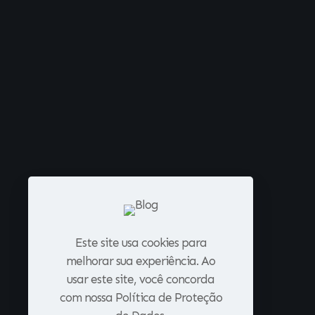
Este site usa cookies para
melhorar sua experiência. Ao
usar este site, você concorda
com nossa Política de Proteção