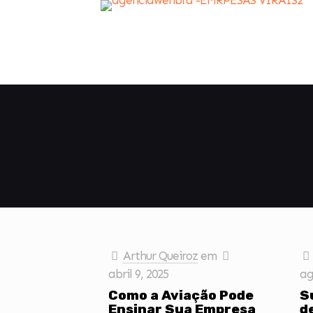
Arthur Queiroz
em
abril 9, 2025
ag
Como a Aviação Pode
S
Ensinar Sua Empresa
d